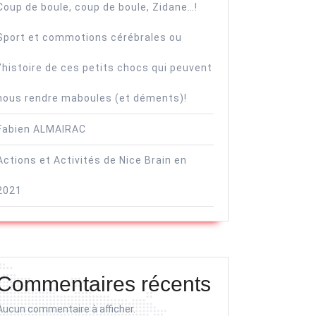
Coup de boule, coup de boule, Zidane…!
Sport et commotions cérébrales ou
l’histoire de ces petits chocs qui peuvent
nous rendre maboules (et déments)!
Fabien ALMAIRAC
Actions et Activités de Nice Brain en
2021
Commentaires récents
Aucun commentaire à afficher.