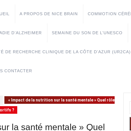
UEIL
A PROPOS DE NICE BRAIN
COMMOTION CÉRÉ
ADIE D’ALZHEIMER
SEMAINE DU SON DE L’UNESCO
TÉ DE RECHERCHE CLINIQUE DE LA CÔTE D’AZUR (UR2CA)
S CONTACTER
« Impact de la nutrition sur la santé mentale » Quel rôle
ortifs ?
 sur la santé mentale » Quel