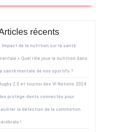
Articles récents
« Impact de la nutrition sur la santé
mentale » Quel rôle joue la nutrition dans
la santé mentale de nos sportifs ?
Rugby 2.0 et tournoi des VI Nations 2024 :
des protège-dents connectés pour
faciliter la détection de la commotion
cérébrale !