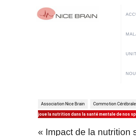
Skip
to
ACC
content
MAL
UNI
NOU
Association Nice Brain
Commotion Cérébrale
joue la nutrition dans la santé mentale de nos sp
« Impact de la nutrition