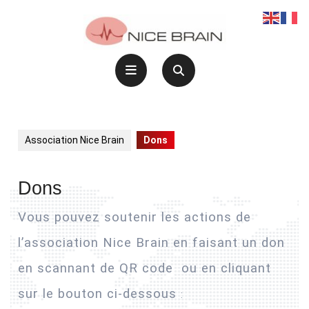
Skip
to
content
Open
Button
Association Nice Brain
Dons
Dons
Vous pouvez soutenir les actions de
l’association Nice Brain en faisant un don
en scannant de QR code ou en cliquant
sur le bouton ci-dessous
: