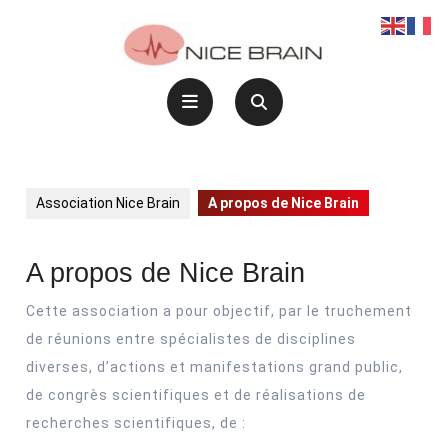
Skip
to
content
Open
Button
Association Nice Brain
A propos de Nice Brain
A propos de Nice Brain
Cette association a pour objectif, par le truchement
de réunions entre spécialistes de disciplines
diverses, d’actions et manifestations grand public,
de congrès scientifiques et de réalisations de
recherches scientifiques, de :