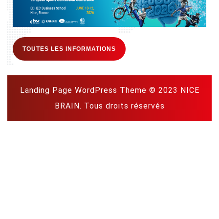
TOUTES LES INFORMATIONS
Landing Page WordPress Theme
© 2023 NICE
BRAIN. Tous droits réservés
Scroll
Up