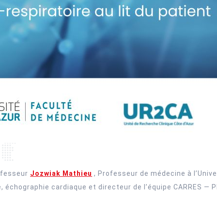
rofesseur
Jozwiak Mathieu
, Professeur de médecine à l’Univer
 échographie cardiaque et directeur de l’équipe CARRES — Phy