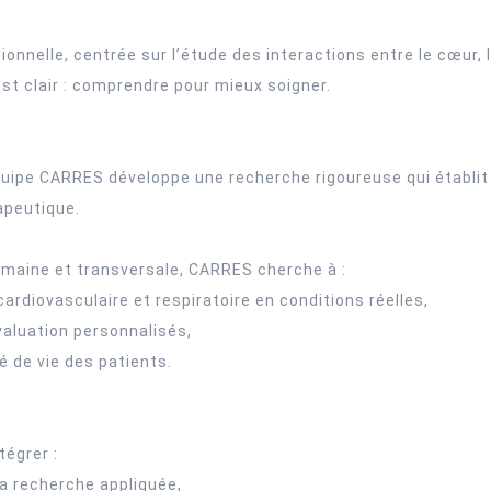
onnelle, centrée sur l’étude des interactions entre le cœur,
est clair : comprendre pour mieux soigner.
équipe CARRES développe une recherche rigoureuse qui établit 
rapeutique.
umaine et transversale, CARRES cherche à :
ardiovasculaire et respiratoire en conditions réelles,
valuation personnalisés,
té de vie des patients.
tégrer :
 la recherche appliquée,