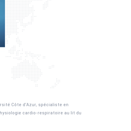
sité Côte d’Azur, spécialiste en
siologie cardio-respiratoire au lit du