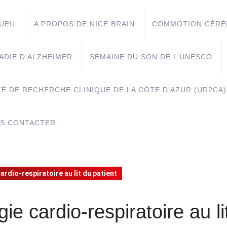
UEIL
A PROPOS DE NICE BRAIN
COMMOTION CÉRÉ
ADIE D’ALZHEIMER
SEMAINE DU SON DE L’UNESCO
TÉ DE RECHERCHE CLINIQUE DE LA CÔTE D’AZUR (UR2CA)
S CONTACTER
rdio-respiratoire au lit du patient
 cardio-respiratoire au li