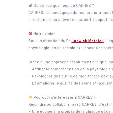
Qu’est-ce que l’équipe CARRES ?
CARRES est une équipe de recherche translati
directement au chevet du patient. L’objectif 
Notre vision
Sous la direction du Pr
Jozwiak Mathieu
, l’
physiologiques de terrain et l’innovation thé
Grâce à une approche résolument clinique, h
– Affiner la compréhension de la physiologie c
– Développer des outils de monitorage et d’é
– Et améliorer la qualité des soins et la quali
Pourquoi s’intéresser à CARRES ?
Rejoindre ou collaborer avec CARRES, c’est in
– Une équipe à la croisée de la clinique et de