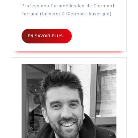
Professions Paramédicales de Clermont-
Ferrand (Université Clermont Auvergne).
EN
EN SAVOIR PLUS
SAVOIR
PLUS