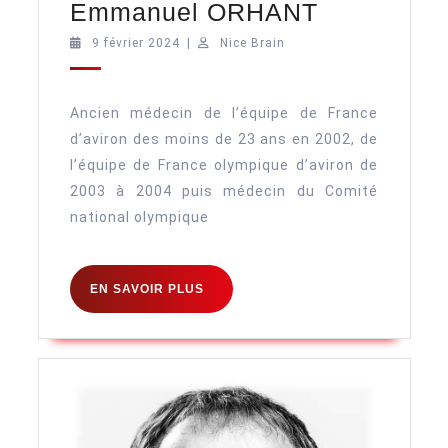
Emmanuel
Emmanuel ORHANT
ORHANT
9
Nice
9 février 2024
|
Nice Brain
février
Brain
2024
Ancien médecin de l’équipe de France
d’aviron des moins de 23 ans en 2002, de
l’équipe de France olympique d’aviron de
2003 à 2004 puis médecin du Comité
national olympique
EN
EN SAVOIR PLUS
SAVOIR
PLUS