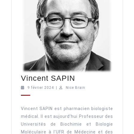
Vincent
Vincent SAPIN
SAPIN
9
Nice
9 février 2024
|
Nice Brain
février
Brain
2024
Vincent SAPIN est pharmacien biologiste
médical. Il est aujourd’hui Professeur des
Universités de Biochimie et Biologie
Moléculaire à l’UFR de Médecine et des